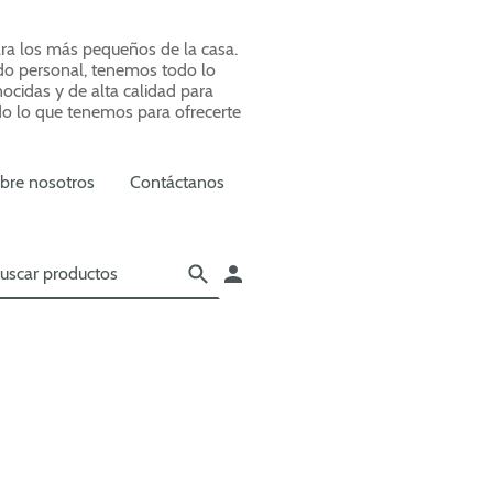
ra los más pequeños de la casa.
ado personal, tenemos todo lo
cidas y de alta calidad para
do lo que tenemos para ofrecerte
bre nosotros
Contáctanos