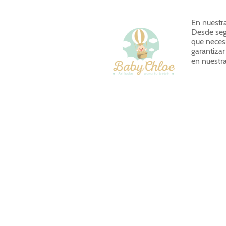
En nuestr
Desde segu
que neces
garantiza
en nuestra