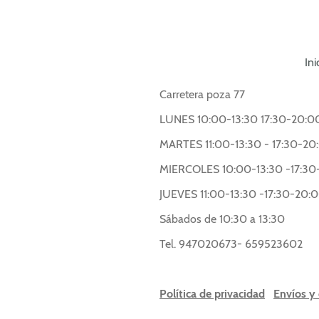
Ini
Carretera poza 77
LUNES 10:00-13:30 17:30-20:0
MARTES 11:00-13:30 - 17:30-20
MIERCOLES 10:00-13:30 -17:30
JUEVES 11:00-13:30 -17:30-20:
Sábados de 10:30 a 13:30
Tel. 947020673- 659523602
Política de privacidad
Envíos y