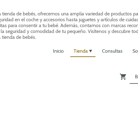
a tienda de bebés, ofrecemos una amplia variedad de productos pa
ridad en el coche y accesorios hasta juguetes y artículos de cuid
itas para consentir a tu bebé. Además, contamos con marcas recono
r la seguridad y comodidad de tu pequeño. Visítenos y descubre to
 tienda de bebés.
Inicio
Tienda
Consultas
So